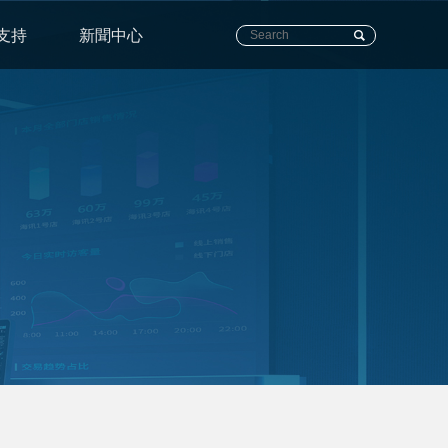
)支持
新聞中心