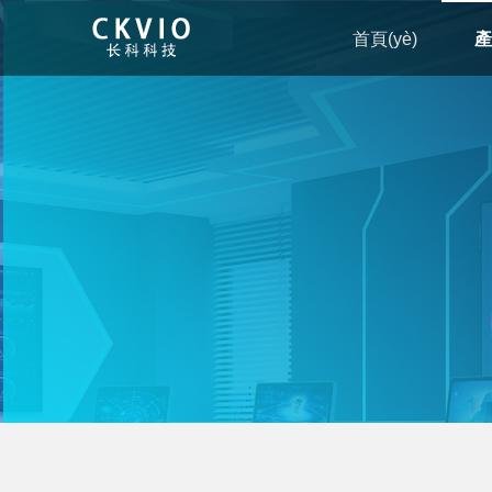
首頁(yè)
產