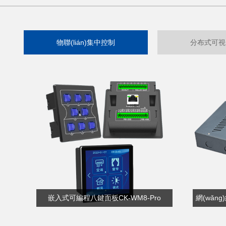
物聯(lián)集中控制
分布式可視
嵌入式可編程八鍵面板CK-WM8-Pro
網(wǎng