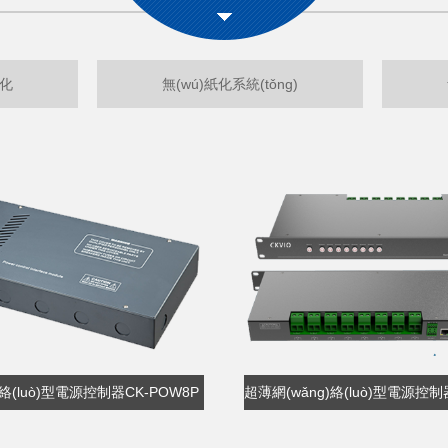
化
無(wú)紙化系統(tǒng)
)絡(luò)型電源控制器CK-POW8P