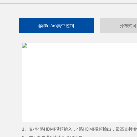
物聯(lián)集中控制
分布式可
1、支持4路HDMI視頻輸入，4路HDMI視頻輸出，最高支持4