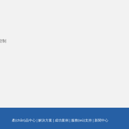
展控制
產(chǎn)品中心
|
解決方案
|
成功案例
|
服務(wù)支持
|
新聞中心