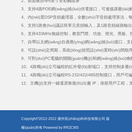
2、前面板自帶5英寸全彩觸摸屏
3、支持4路POE網(wǎng)絡(luò)供電接口，可連接講臺(tái
4、內(nèi)置DSP音頻處理器，全數(shù)字音頻處理算法，每通
5、支持1路會(huì)議話筒單元音頻輸入，及1路音頻線路輸出
6、支持433MHz無線控制，教室門禁、功放、燈光、黑板
7、自帶以太網(wǎng)自適應(yīng)網(wǎng)絡(luò)接口，支
8、可設(shè)定周期，系統(tǒng)按照設(shè)置時(shí)
9、可對(duì)PC電腦的開關(guān)機(jī)和網(wǎng)絡
10、4路獨(dú)立可編程的紅外發(fā)射端口，支持控制多臺(t
11、4路獨(dú)立可編程RS-232/422/485控制接口，
12、主機(jī)支持一鍵還原恢復(fù)出廠 IP，保留用戶工
Copyright?2012-2022 廣州長(zhǎng)科科技有限公司 版
權(quán)所有
Powered by RRZCMS