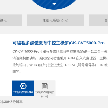
視化
無紙化系統(tǒng)
音
可編程多媒體教育中控主機(jī)CK-CVT5000-Pro
CK-CVT5000-Pro可編程多媒體教育中控主機(jī)是一款二合一
清視頻切換功能，編程控制功能采用 ARM 嵌入式處理器，主機(jī)
控制端口，含 IR (紅外) 、RELAY (弱電繼電器) 、I0 輸
陣等。
性能特點(diǎn)
技術(shù)參數
(shù)
K@30HZ分辨率