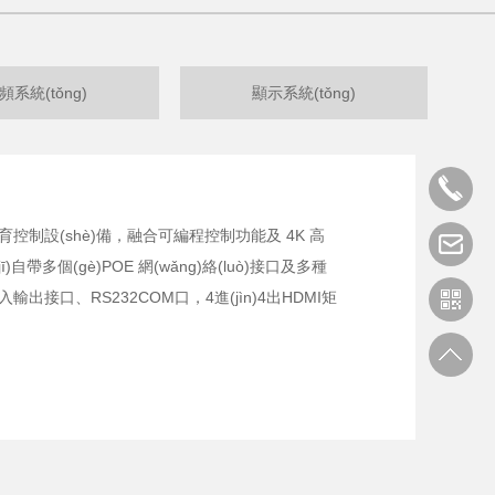
頻系統(tǒng)
顯示系統(tǒng)
教育控制設(shè)備，融合可編程控制功能及 4K 高
自帶多個(gè)POE 網(wǎng)絡(luò)接口及多種
入輸出接口、RS232COM口，4進(jìn)4出HDMI矩